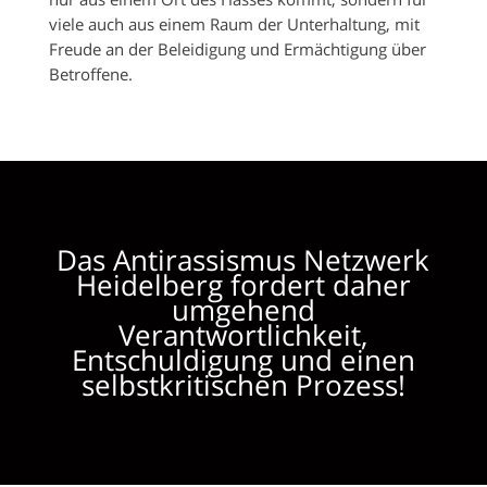
viele auch aus einem Raum der Unterhaltung, mit
Freude an der Beleidigung und Ermächtigung über
Betroffene.
Das Antirassismus Netzwerk
Heidelberg fordert daher
umgehend
Verantwortlichkeit,
Entschuldigung und einen
selbstkritischen Prozess!