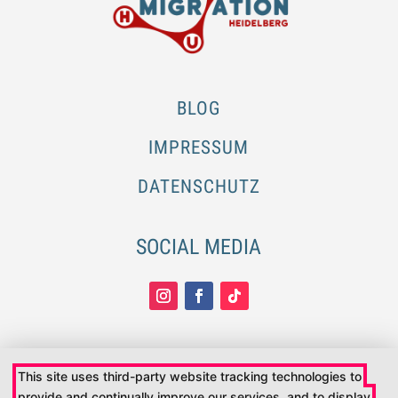
BLOG
IMPRESSUM
DATENSCHUTZ
SOCIAL MEDIA
This site uses third-party website tracking technologies to
provide and continually improve our services, and to display