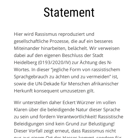
Statement
Hier wird Rassismus reproduziert und
gesellschaftliche Prozesse, die auf ein besseres
Miteinander hinarbeiten, belächelt. Wir verweisen
dabei auf den eigenen Beschluss der Stadt
Heidelberg (0193/2020/IV) zur Ächtung des N-
Wortes. In dieser “jegliche Form von rassistischem
Sprachgebrauch zu ächten und zu vermeiden” ist,
sowie die UN-Dekade für Menschen afrikanischer
Herkunft konsequent umzusetzen gilt.
Wir unterstellen daher Eckert Würzner im vollen
Klaren über die beleidigende Natur dieser Sprache
zu sein und fordern Verantwortlichkeit! Rassistische
Beleidigungen sind kein Grund zur Belustigung!
Dieser Vorfall zeigt erneut, dass Rassismus nicht
nur aus einem Ort des Hasses kommt, sondern für