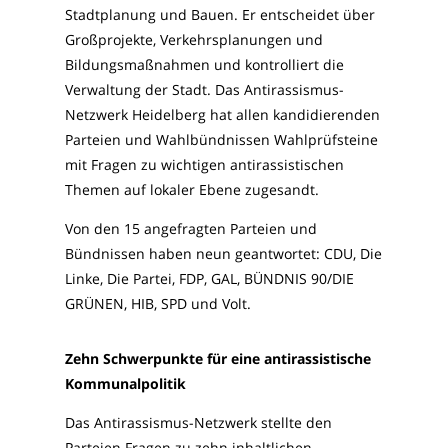
Stadtplanung und Bauen. Er entscheidet über
Großprojekte, Verkehrsplanungen und
Bildungsmaßnahmen und kontrolliert die
Verwaltung der Stadt. Das Antirassismus-
Netzwerk Heidelberg hat allen kandidierenden
Parteien und Wahlbündnissen Wahlprüfsteine
mit Fragen zu wichtigen antirassistischen
Themen auf lokaler Ebene zugesandt.
Von den 15 angefragten Parteien und
Bündnissen haben neun geantwortet: CDU, Die
Linke, Die Partei, FDP, GAL, BÜNDNIS 90/DIE
GRÜNEN, HIB, SPD und Volt.
Zehn Schwerpunkte für eine antirassistische
Kommunalpolitik
Das Antirassismus-Netzwerk stellte den
Parteien Fragen zu zehn inhaltlichen