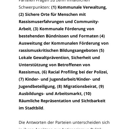
Schwerpunkten:
(1)
Kommunale Verwaltung,
(2)
Sichere Orte für Menschen mit
Rassismuserfahrungen und Community-
Arbeit
,
(3)
Kommunale Förderung von
bestehenden Bündnissen und Formaten
(4)
A
usweitung der Kommunalen Förderung von
rassismuskritischen Bildungsangeboten (5)
L
okale Gewaltprävention, Sicherheit und
Unterstützung von Betroffenen von
Rassismus, (6)
Racial Profiling bei der Polizei,
(7)
Kinder- und Jugendarbeit/Kinder- und
Jugendbeteiligung, (8)
Migrationsbeirat, (9)
Ausbildungs- und Arbeitsmarkt, (10)
Räumliche Repräsentation und Sichtbarkeit
im Stadtbild
.
Die Antworten der Parteien unterscheiden sich